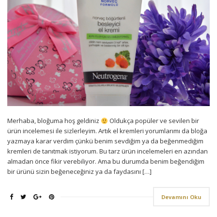
Merhaba, bloğuma hoş geldiniz
Oldukça popüler ve sevilen bir
ürün incelemesi ile sizlerleyim. Artık el kremleri yorumlarımı da bloğa
yazmaya karar verdim çünkü benim sevdiğim ya da beğenmediğim
kremleri de tanıtmak istiyorum. Bu tarz ürün incelemeleri en azından
almadan önce fikir verebiliyor. Ama bu durumda benim beğendiğim
bir ürünü sizin beğeneceğiniz ya da faydasını […]
Devamını Oku