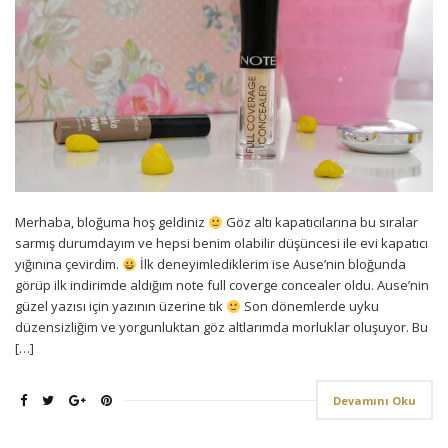
Merhaba, bloğuma hoş geldiniz
Göz altı kapatıcılarına bu sıralar
sarmış durumdayım ve hepsi benim olabilir düşüncesi ile evi kapatıcı
yığınına çevirdim.
İlk deneyimlediklerim ise Ause’nin bloğunda
görüp ilk indirimde aldığım note full coverge concealer oldu. Ause’nin
güzel yazısı için yazının üzerine tık
Son dönemlerde uyku
düzensizliğim ve yorgunluktan göz altlarımda morluklar oluşuyor. Bu
[…]
Devamını Oku