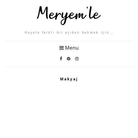
Hayata farklı bir açıdan bakmak için…
Menu
Makyaj