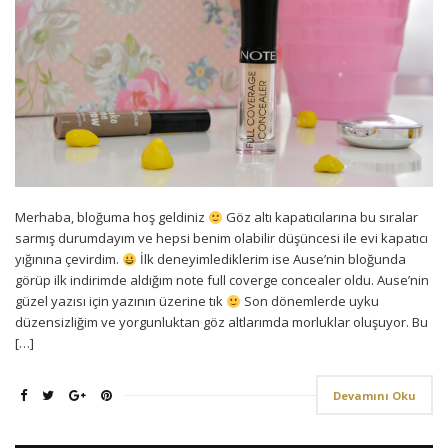
Merhaba, bloğuma hoş geldiniz
Göz altı kapatıcılarına bu sıralar
sarmış durumdayım ve hepsi benim olabilir düşüncesi ile evi kapatıcı
yığınına çevirdim.
İlk deneyimlediklerim ise Ause’nin bloğunda
görüp ilk indirimde aldığım note full coverge concealer oldu. Ause’nin
güzel yazısı için yazının üzerine tık
Son dönemlerde uyku
düzensizliğim ve yorgunluktan göz altlarımda morluklar oluşuyor. Bu
[…]
Devamını Oku