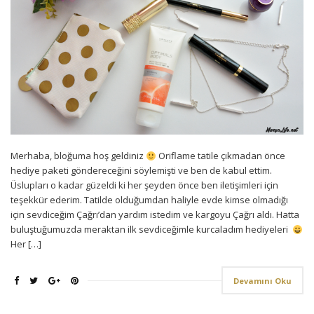
Merhaba, bloğuma hoş geldiniz
Oriflame tatile çıkmadan önce
hediye paketi göndereceğini söylemişti ve ben de kabul ettim.
Üslupları o kadar güzeldi ki her şeyden önce ben iletişimleri için
teşekkür ederim. Tatilde olduğumdan haliyle evde kimse olmadığı
için sevdiceğim Çağrı’dan yardım istedim ve kargoyu Çağrı aldı. Hatta
buluştuğumuzda meraktan ilk sevdiceğimle kurcaladım hediyeleri
Her […]
Devamını Oku