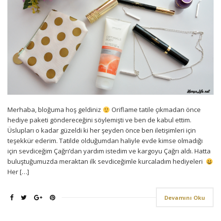
Merhaba, bloğuma hoş geldiniz
Oriflame tatile çıkmadan önce
hediye paketi göndereceğini söylemişti ve ben de kabul ettim.
Üslupları o kadar güzeldi ki her şeyden önce ben iletişimleri için
teşekkür ederim. Tatilde olduğumdan haliyle evde kimse olmadığı
için sevdiceğim Çağrı’dan yardım istedim ve kargoyu Çağrı aldı. Hatta
buluştuğumuzda meraktan ilk sevdiceğimle kurcaladım hediyeleri
Her […]
Devamını Oku