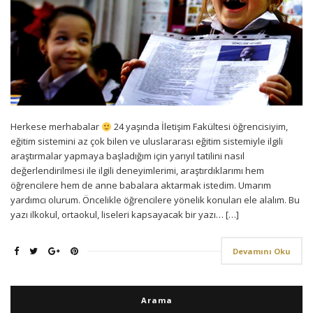
Herkese merhabalar
24 yaşında İletişim Fakültesi öğrencisiyim,
eğitim sistemini az çok bilen ve uluslararası eğitim sistemiyle ilgili
araştırmalar yapmaya başladığım için yarıyıl tatilini nasıl
değerlendirilmesi ile ilgili deneyimlerimi, araştırdıklarımı hem
öğrencilere hem de anne babalara aktarmak istedim. Umarım
yardımcı olurum. Öncelikle öğrencilere yönelik konuları ele alalım. Bu
yazı ilkokul, ortaokul, liseleri kapsayacak bir yazı… […]
Devamını Oku
Arama