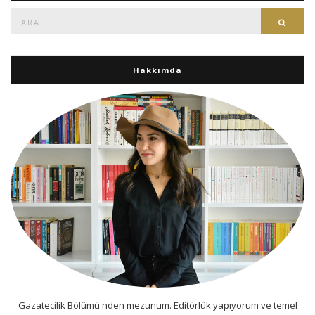
Ara:
Ara
Hakkımda
Gazatecilik Bölümü'nden mezunum. Editörlük yapıyorum ve temel