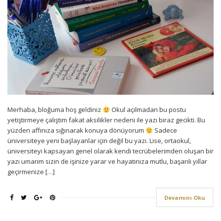
Merhaba, bloğuma hoş geldiniz
Okul açılmadan bu postu
yetiştirmeye çalıştım fakat aksilikler nedeni ile yazı biraz gecikti. Bu
yüzden affınıza sığınarak konuya dönüyorum
Sadece
üniversiteye yeni başlayanlar için değil bu yazı. Lise, ortaokul,
üniversiteyi kapsayan genel olarak kendi tecrübelerimden oluşan bir
yazı umarım sizin de işinize yarar ve hayatınıza mutlu, başarılı yıllar
geçirmenize […]
Devamını Oku