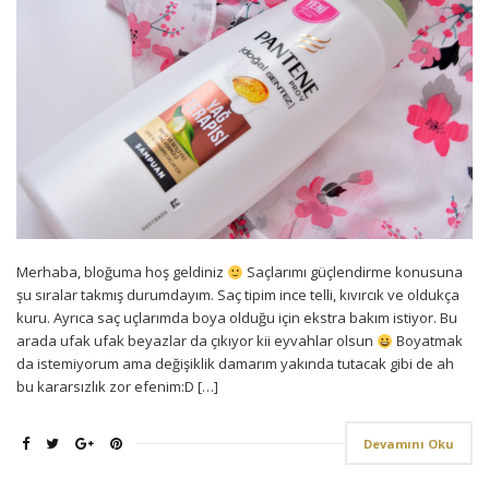
Merhaba, bloğuma hoş geldiniz
Saçlarımı güçlendirme konusuna
şu sıralar takmış durumdayım. Saç tipim ince telli, kıvırcık ve oldukça
kuru. Ayrıca saç uçlarımda boya olduğu için ekstra bakım istiyor. Bu
arada ufak ufak beyazlar da çıkıyor kii eyvahlar olsun
Boyatmak
da istemiyorum ama değişiklik damarım yakında tutacak gibi de ah
bu kararsızlık zor efenim:D […]
Devamını Oku