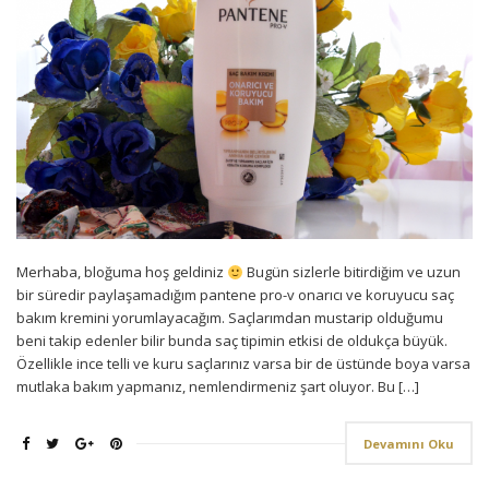
Merhaba, bloğuma hoş geldiniz
Bugün sizlerle bitirdiğim ve uzun
bir süredir paylaşamadığım pantene pro-v onarıcı ve koruyucu saç
bakım kremini yorumlayacağım. Saçlarımdan mustarip olduğumu
beni takip edenler bilir bunda saç tipimin etkisi de oldukça büyük.
Özellikle ince telli ve kuru saçlarınız varsa bir de üstünde boya varsa
mutlaka bakım yapmanız, nemlendirmeniz şart oluyor. Bu […]
Devamını Oku