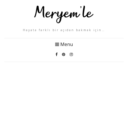
Hayata farklı bir açıdan bakmak için…
Menu