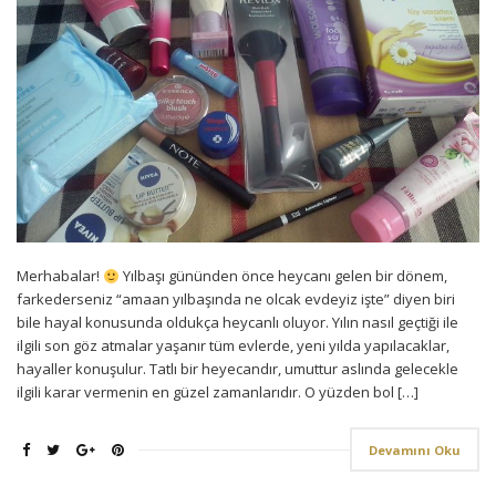
Merhabalar!
Yılbaşı gününden önce heycanı gelen bir dönem,
farkederseniz “amaan yılbaşında ne olcak evdeyiz işte” diyen biri
bile hayal konusunda oldukça heycanlı oluyor. Yılın nasıl geçtiği ile
ilgili son göz atmalar yaşanır tüm evlerde, yeni yılda yapılacaklar,
hayaller konuşulur. Tatlı bir heyecandır, umuttur aslında gelecekle
ilgili karar vermenin en güzel zamanlarıdır. O yüzden bol […]
Devamını Oku