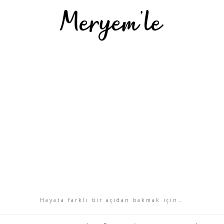
Hayata farklı bir açıdan bakmak için…