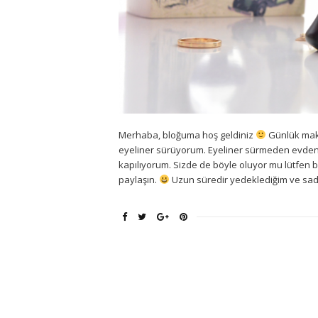
Merhaba, bloğuma hoş geldiniz
Günlük maky
eyeliner sürüyorum. Eyeliner sürmeden evden 
kapılıyorum. Sizde de böyle oluyor mu lütfen b
paylaşın.
Uzun süredir yedeklediğim ve sade