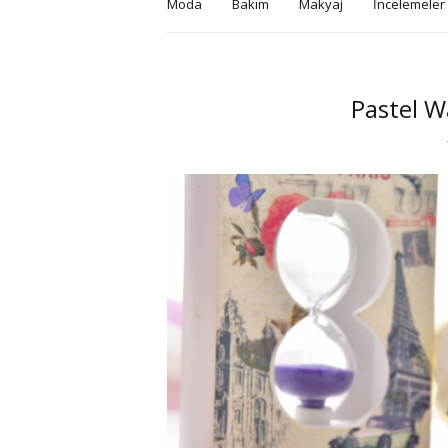
Moda
Bakım
Makyaj
İncelemeler
Pastel W