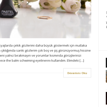
ajlarda çekik gözlerimi daha büyük göstermek için mutlaka
çıktığımda sanki gözlerim çok boş ve şiş görünüyormuş hissine
eni yalnız bırakmayın ve yorumlar kısmında görüşlerinizi
ce the balm schwiming eyelinerını kullandım. Elimdeki […]
Devamını Oku