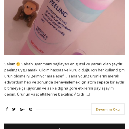
Selam
Sabah uyanmamı sağlayan en güzel ve yararlı olan şeydir
peeling uygulamak. Cildim hassas ve kuru olduğu için her kullandığım
ürün cildime iyi gelmiyor maalesef… Isana young ürünlerini merak
ediyordum hep ve sonunda deneyimlemek için attım sepete bir aydır
bitirmeye çalışıyorum ve az kaldığına göre etkilerini paylaşayım
dedim. Ürünün vaat ettiklerine bakalım: √ Cildi […]
Devamını Oku