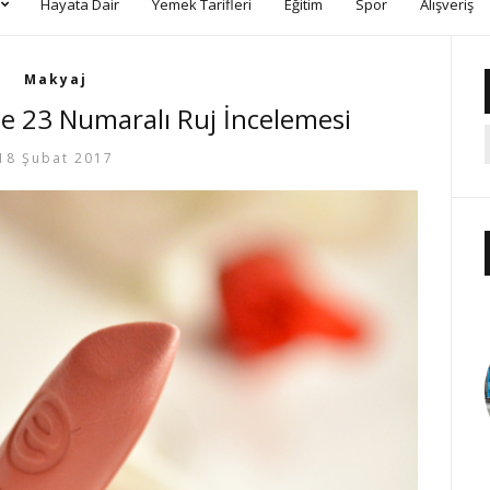
Hayata Dair
Yemek Tarifleri
Eğitim
Spor
Alışveriş
Makyaj
e 23 Numaralı Ruj İncelemesi
18 Şubat 2017