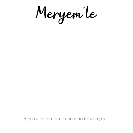
Hayata farklı bir açıdan bakmak için…