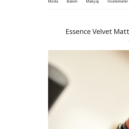
Moda
Bakım
Makyaj
İncelemeler
Essence Velvet Matt