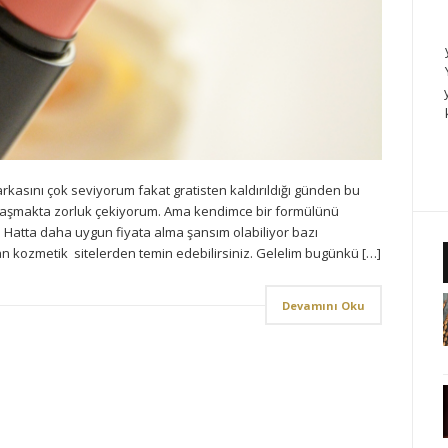
kasını çok seviyorum fakat gratisten kaldırıldığı günden bu
ulaşmakta zorluk çekiyorum. Ama kendimce bir formülünü
… Hatta daha uygun fiyata alma şansım olabiliyor bazı
an kozmetik sitelerden temin edebilirsiniz. Gelelim bugünkü […]
Devamını Oku