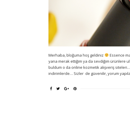
Merhaba, bloğuma hoş geldiniz
Essence mar
yana merak ettiğim ya da sevdiğim ürünlere 
buldum o da online kozmetik alışveriş siteleri
indirimlerde… Sizler de güvenilir, yorum yapıl