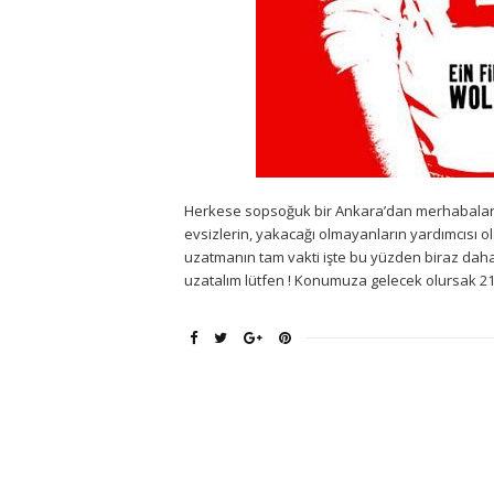
Herkese sopsoğuk bir Ankara’dan merhabala
evsizlerin, yakacağı olmayanların yardımcısı o
uzatmanın tam vakti işte bu yüzden biraz daha 
uzatalım lütfen ! Konumuza gelecek olursak 21