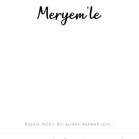
Hayata farklı bir açıdan bakmak için…