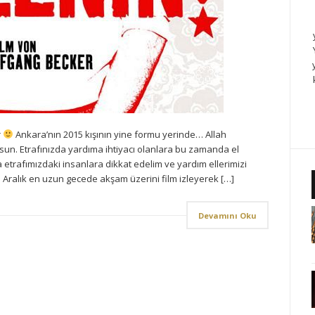
r
Ankara’nın 2015 kışının yine formu yerinde… Allah
lsun. Etrafınızda yardıma ihtiyacı olanlara bu zamanda el
etrafımızdaki insanlara dikkat edelim ve yardım ellerimizi
 Aralık en uzun gecede akşam üzerini film izleyerek […]
Devamını Oku