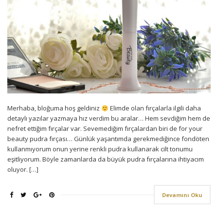
Merhaba, bloğuma hoş geldiniz
Elimde olan fırçalarla ilgili daha
detaylı yazılar yazmaya hız verdim bu aralar… Hem sevdiğim hem de
nefret ettiğim fırçalar var. Sevemediğim fırçalardan biri de for your
beauty pudra fırçası… Günlük yaşantımda gerekmediğince fondöten
kullanmıyorum onun yerine renkli pudra kullanarak cilt tonumu
eşitliyorum. Böyle zamanlarda da büyük pudra fırçalarına ihtiyacım
oluyor. […]
Devamını Oku