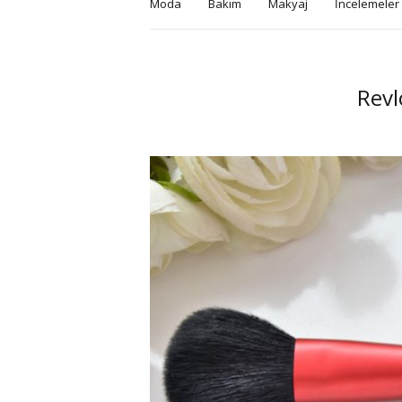
Moda
Bakım
Makyaj
İncelemeler
Revl