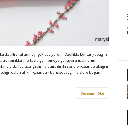
rde allık kullanmayı çok seviyorum. Özellikle kontür yaptığım
macık kemiklerime fazla gelmemeye çalışıyorum. Umarım
alarıyla da fazlaca içli dışlı oldum. Bir iki sene öncesinde aldığım
tmediği revlon allık fırçasından bahsedeceğim sizlere bugün…
Devamını Oku