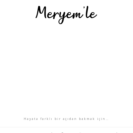
Hayata farklı bir açıdan bakmak için…