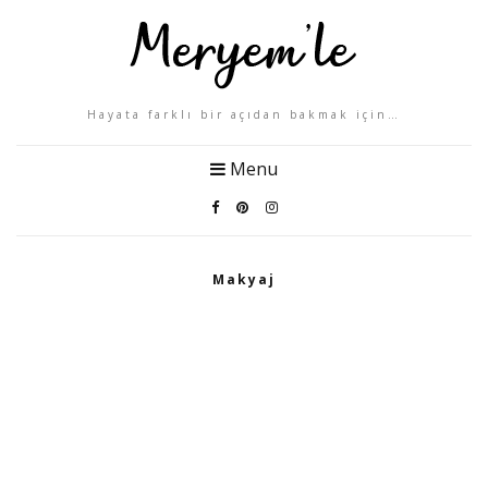
Hayata farklı bir açıdan bakmak için…
Menu
Makyaj