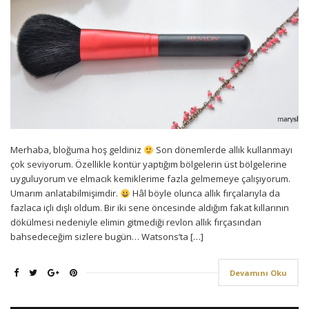
Merhaba, bloğuma hoş geldiniz
Son dönemlerde allık kullanmayı
çok seviyorum. Özellikle kontür yaptığım bölgelerin üst bölgelerine
uyguluyorum ve elmacık kemiklerime fazla gelmemeye çalışıyorum.
Umarım anlatabilmişimdir.
Hâl böyle olunca allık fırçalarıyla da
fazlaca içli dışlı oldum. Bir iki sene öncesinde aldığım fakat kıllarının
dökülmesi nedeniyle elimin gitmediği revlon allık fırçasından
bahsedeceğim sizlere bugün… Watsons’ta […]
Devamını Oku