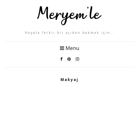
Hayata farklı bir açıdan bakmak için…
Menu
Makyaj