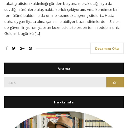
fakat gratisten kaldırıldığı günden bu yana merak ettiğim ya da
sevdiğim ürünlere ulaşmakta zorluk çekiyorum. Ama kendimce bir
formülünü buldum o da online kozmetik alışveriş siteleri… Hatta
daha uygun fiyata alma şansım olabiliyor bazı indirimlerde… Sizler
de güvenilir, yorum yapılan kozmetik sitelerden temin edebilirsiniz.
Gelelim bugünkü […]
Devamını Oku
Arama
Ara:
Ara
Hakkımda