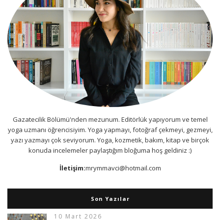
Gazatecilik Bölümü'nden mezunum. Editörlük yapıyorum ve temel
yoga uzmanı öğrencisiyim. Yoga yapmayı, fotoğraf çekmeyi, gezmeyi,
yazı yazmayı çok seviyorum. Yoga, kozmetik, bakım, kitap ve birçok
konuda incelemeler paylaştığım bloğuma hoş geldiniz :)
İletişim:
mrymmavci@hotmail.com
Son Yazılar
10 Mart 2026