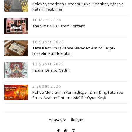
Koleksiyonerlerin Gözdesi: Kuka, Kehribar, Ağaç ve
Katalin Tesbihler
10 Mart 2026
The Sims 4 & Custom Content
18 Şubat 2026
Taze Kavrulmuş Kahve Nereden Alınır? Gerçek
Lezzetin Püf Noktaları
12 Şubat 2026
İnsülin Direnci Nedir?
2 Şubat 2026
Kahve Molalarının Yeni Eşlikçisi: Zihni Dinç Tutan ve
Stresi Azaltan “İnternetsiz” Bir Oyun Keşfi
Anasayfa
İletişim