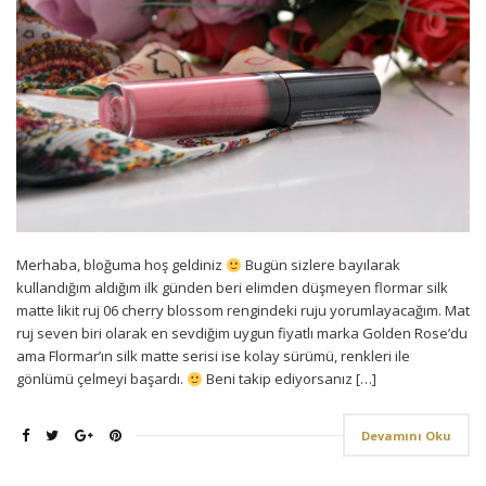
Merhaba, bloğuma hoş geldiniz
Bugün sizlere bayılarak
kullandığım aldığım ilk günden beri elimden düşmeyen flormar silk
matte likit ruj 06 cherry blossom rengindeki ruju yorumlayacağım. Mat
ruj seven biri olarak en sevdiğim uygun fiyatlı marka Golden Rose’du
ama Flormar’ın silk matte serisi ise kolay sürümü, renkleri ile
gönlümü çelmeyi başardı.
Beni takip ediyorsanız […]
Devamını Oku