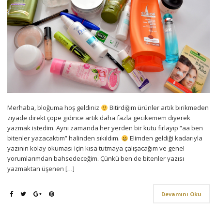
Merhaba, bloğuma hoş geldiniz
Bitirdiğim ürünler artık birikmeden
ziyade direkt çöpe gidince artık daha fazla gecikemem diyerek
yazmak istedim. Aynı zamanda her yerden bir kutu fırlayıp “aa ben
bitenler yazacaktım” halinden sıkıldım.
Elimden geldiği kadarıyla
yazının kolay okuması için kısa tutmaya çalışacağım ve genel
yorumlarımdan bahsedeceğim. Çünkü ben de bitenler yazısı
yazmaktan üşenen […]
Devamını Oku