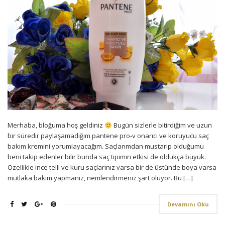
Merhaba, bloğuma hoş geldiniz
Bugün sizlerle bitirdiğim ve uzun
bir süredir paylaşamadığım pantene pro-v onarıcı ve koruyucu saç
bakım kremini yorumlayacağım. Saçlarımdan mustarip olduğumu
beni takip edenler bilir bunda saç tipimin etkisi de oldukça büyük.
Özellikle ince telli ve kuru saçlarınız varsa bir de üstünde boya varsa
mutlaka bakım yapmanız, nemlendirmeniz şart oluyor. Bu […]
Devamını Oku