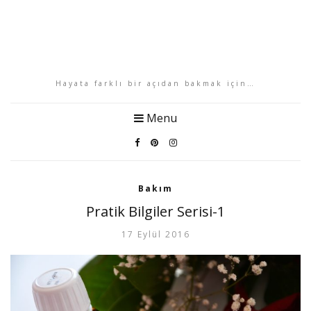
Hayata farklı bir açıdan bakmak için…
Menu
Bakım
Pratik Bilgiler Serisi-1
17 Eylül 2016