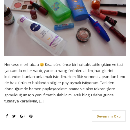
Herkese merhabaa
Kısa süre önce bir haftalık tatile çıktım ve tatil
çantamda neler vardı, yanıma hangi ürünleri aldım, hangilerini
kullandım bunları anlatmak istedim. Hem fikir vermesi açısından hem
de bazı ürünler hakkında bilgiler paylaşmak istiyorum. Tatilden
döndüğümde hemen paylaşacaktım amma velakin tekrar işlere
gömüldüğüm için yeni fırsat bulabildim. Artık bloğu daha güncel
tutmaya kararlıyım, […]
Devamını Oku