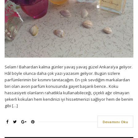
Selam ! Bahardan kalma günler yavaş yavaş güzel Ankara’ya geliyor.
Hâl böyle olunca daha çok yazı yazasım geliyor. Bugün sizlere
parfümlerimin bir kısmını tanıtacağım. En çok sevdiğim markalardan
biri olan avon parfüm konusunda gayet başarılı bence.. Koku
hassasiyeti olanların rahatlıkla kullanabileceği, çiçekli ağır olmayan
şekerli kokuları hem kendinizi iyi hissetmenizi sağlıyor hem de benim
gibi […]
Devamını Oku