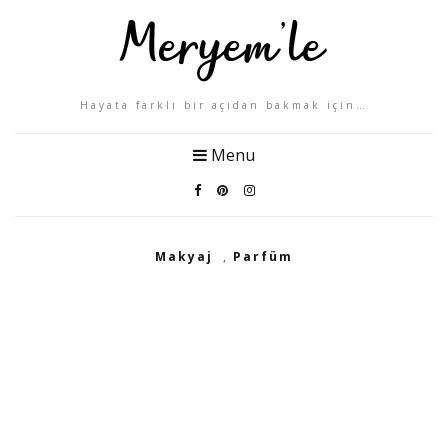
Hayata farklı bir açıdan bakmak için…
Menu
Makyaj
,
Parfüm