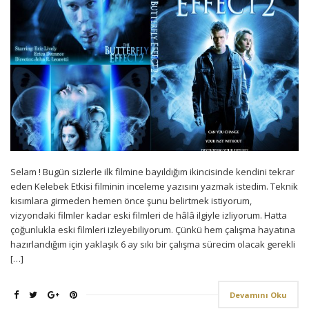
Selam ! Bugün sizlerle ilk filmine bayıldığım ikincisinde kendini tekrar
eden Kelebek Etkisi filminin inceleme yazısını yazmak istedim. Teknik
kısımlara girmeden hemen önce şunu belirtmek istiyorum,
vizyondaki filmler kadar eski filmleri de hâlâ ilgiyle izliyorum. Hatta
çoğunlukla eski filmleri izleyebiliyorum. Çünkü hem çalışma hayatına
hazırlandığım için yaklaşık 6 ay sıkı bir çalışma sürecim olacak gerekli
[…]
Devamını Oku