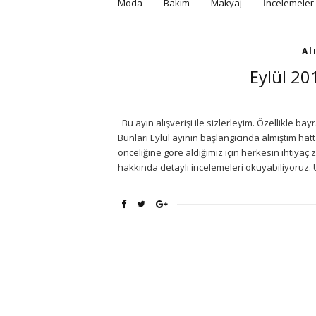
Moda
Bakım
Makyaj
İncelemeler
Al
Eylül 201
Bu ayın alışverişi ile sizlerleyim. Özellikle bay
Bunları Eylül ayının başlangıcında almıştım hat
önceliğine göre aldığımız için herkesin ihtiya
hakkında detaylı incelemeleri okuyabiliyoruz. 