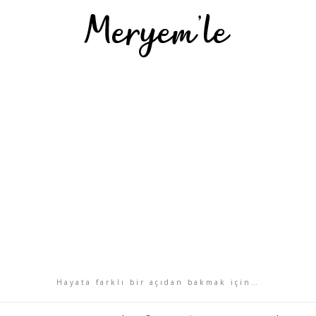
Hayata farklı bir açıdan bakmak için…