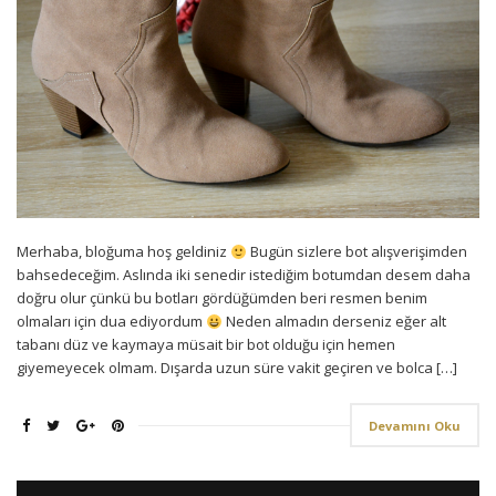
Merhaba, bloğuma hoş geldiniz
Bugün sizlere bot alışverişimden
bahsedeceğim. Aslında iki senedir istediğim botumdan desem daha
doğru olur çünkü bu botları gördüğümden beri resmen benim
olmaları için dua ediyordum
Neden almadın derseniz eğer alt
tabanı düz ve kaymaya müsait bir bot olduğu için hemen
giyemeyecek olmam. Dışarda uzun süre vakit geçiren ve bolca […]
Devamını Oku