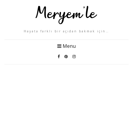
Hayata farklı bir açıdan bakmak için…
Menu