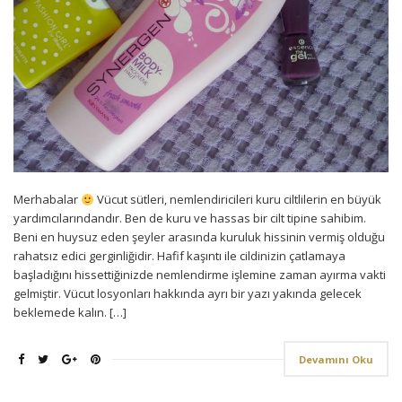
Merhabalar
Vücut sütleri, nemlendiricileri kuru ciltlilerin en büyük
yardımcılarındandır. Ben de kuru ve hassas bir cilt tipine sahibim.
Beni en huysuz eden şeyler arasında kuruluk hissinin vermiş olduğu
rahatsız edici gerginliğidir. Hafif kaşıntı ile cildinizin çatlamaya
başladığını hissettiğinizde nemlendirme işlemine zaman ayırma vakti
gelmiştir. Vücut losyonları hakkında ayrı bir yazı yakında gelecek
beklemede kalın. […]
Devamını Oku