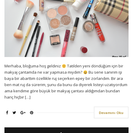
Merhaba, bloğuma hoş geldiniz
Tatilden yeni döndüğüm için bir
makyaj çantamda ne var yapmasa mıydım?
Bu sene sanırım işi
baya bir abarttım özellikle ruj seçerken epey bir zorlandım. Bir ara
ben mat ruj da sürerim, şunu da bunu da diyerek listeyi uzatıyordum
ama kendime göre büyük bir makyaj çantası aldığımdan bundan
hariç hiçbir […]
Devamını Oku