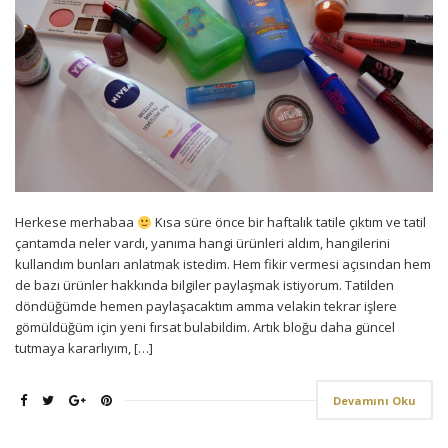
Herkese merhabaa
Kısa süre önce bir haftalık tatile çıktım ve tatil
çantamda neler vardı, yanıma hangi ürünleri aldım, hangilerini
kullandım bunları anlatmak istedim. Hem fikir vermesi açısından hem
de bazı ürünler hakkında bilgiler paylaşmak istiyorum. Tatilden
döndüğümde hemen paylaşacaktım amma velakin tekrar işlere
gömüldüğüm için yeni fırsat bulabildim. Artık bloğu daha güncel
tutmaya kararlıyım, […]
Devamını Oku