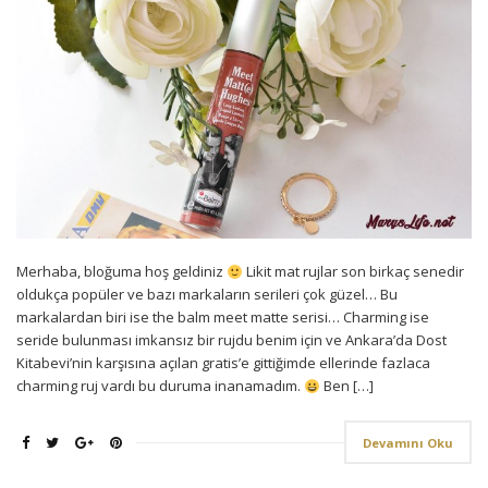
Merhaba, bloğuma hoş geldiniz
Likit mat rujlar son birkaç senedir
oldukça popüler ve bazı markaların serileri çok güzel… Bu
markalardan biri ise the balm meet matte serisi… Charming ise
seride bulunması imkansız bir rujdu benim için ve Ankara’da Dost
Kitabevi’nin karşısına açılan gratis’e gittiğimde ellerinde fazlaca
charming ruj vardı bu duruma inanamadım.
Ben […]
Devamını Oku