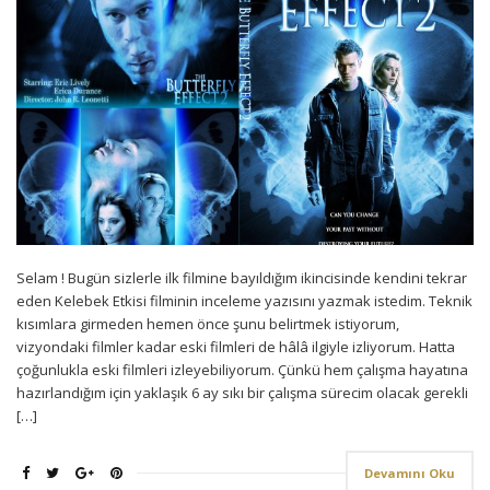
Selam ! Bugün sizlerle ilk filmine bayıldığım ikincisinde kendini tekrar
eden Kelebek Etkisi filminin inceleme yazısını yazmak istedim. Teknik
kısımlara girmeden hemen önce şunu belirtmek istiyorum,
vizyondaki filmler kadar eski filmleri de hâlâ ilgiyle izliyorum. Hatta
çoğunlukla eski filmleri izleyebiliyorum. Çünkü hem çalışma hayatına
hazırlandığım için yaklaşık 6 ay sıkı bir çalışma sürecim olacak gerekli
[…]
Devamını Oku