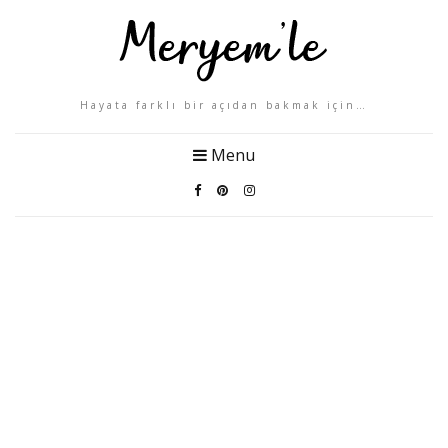
Hayata farklı bir açıdan bakmak için…
Menu