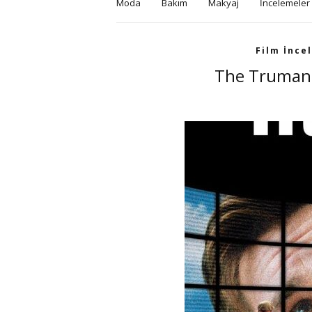
Moda
Bakım
Makyaj
İncelemeler
Film İnce
The Truman 