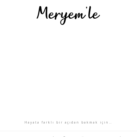
Hayata farklı bir açıdan bakmak için…