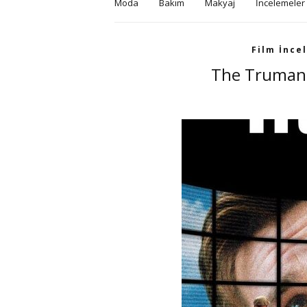
Moda
Bakım
Makyaj
İncelemeler
Film İnce
The Truman 