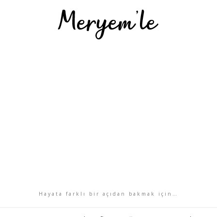
Hayata farklı bir açıdan bakmak için…