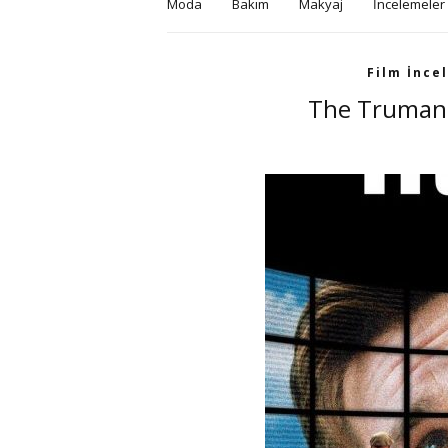
Moda
Bakım
Makyaj
İncelemeler
Film İnce
The Truman 