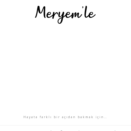
Hayata farklı bir açıdan bakmak için…