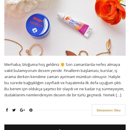
Merhaba, bloğuma hoş geldiniz
Son zamanlarda nefes almaya
vakit bulamıyorum desem yeridir. Finallerin başlaması, kurslar, iş
arama derken kendime zaman ayırmam mümkün olmuyor. Haliyle
bu sürede bağışıklığım zayıfladı ve hayatımda ilk defa uçuğum çıktı.
Bu benim için oldukça şaşırtıcı bir olaydı ve ne kadar ruj sürmeyeyim,
dudaklarımı nemlendireyim desem de bir türlü geçmedi. Yemek […]
Devamını Oku