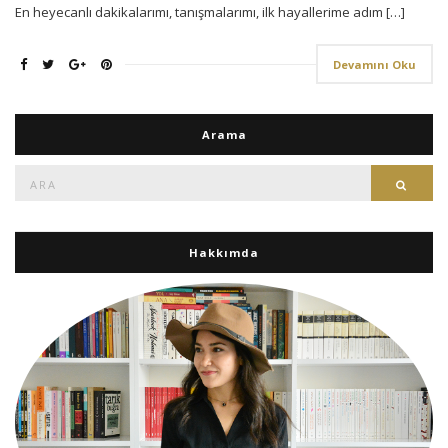
En heyecanlı dakikalarımı, tanışmalarımı, ilk hayallerime adım […]
Devamını Oku
Arama
Ara:
Ara
Hakkımda