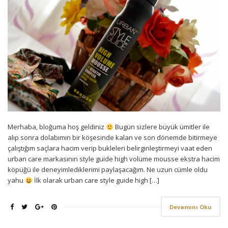
Merhaba, bloğuma hoş geldiniz
Bugün sizlere büyük ümitler ile
alıp sonra dolabımın bir köşesinde kalan ve son dönemde bitirmeye
çalıştığım saçlara hacim verip bukleleri belirginleştirmeyi vaat eden
urban care markasının style guide high volüme mousse ekstra hacim
köpüğü ile deneyimlediklerimi paylaşacağım. Ne uzun cümle oldu
yahu
İlk olarak urban care style guide high […]
Devamını Oku