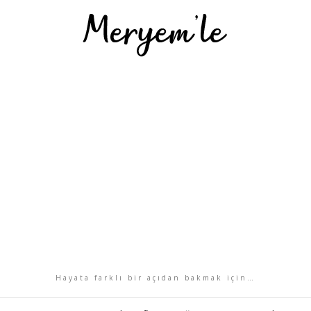
Hayata farklı bir açıdan bakmak için…