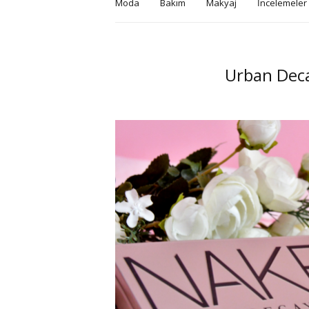
Moda
Bakım
Makyaj
İncelemeler
Urban Deca