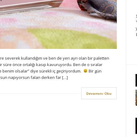
e severek kullandığım ve ben de yeri ayrı olan bir paletten
 süre önce ortalığı kasıp kavuruyordu. Ben de o sıralar
 benim olsalar” diye sürekli iç geçiriyordum.
Bir gün
sun napıyorsun falan derken far […]
Devamını Oku