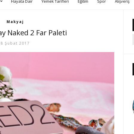
Hayata Dair
Yemek Tarifleri
Eğitim
Spor
Alışveriş
Makyaj
y Naked 2 Far Paleti
8 Şubat 2017