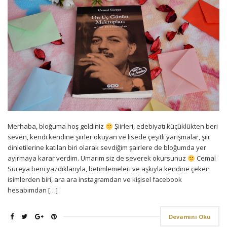
Merhaba, bloğuma hoş geldiniz
Şiirleri, edebiyatı küçüklükten beri
seven, kendi kendine şiirler okuyan ve lisede çeşitli yarışmalar, şiir
dinletilerine katılan biri olarak sevdiğim şairlere de bloğumda yer
ayırmaya karar verdim. Umarım siz de severek okursunuz
Cemal
Süreya beni yazdıklarıyla, betimlemeleri ve aşkıyla kendine çeken
isimlerden biri, ara ara instagramdan ve kişisel facebook
hesabımdan […]
Devamını Oku