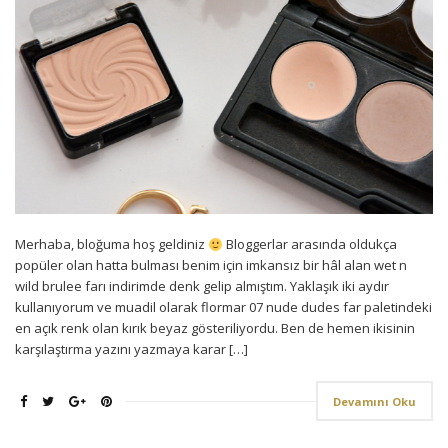
Merhaba, bloğuma hoş geldiniz
Bloggerlar arasında oldukça
popüler olan hatta bulması benim için imkansız bir hâl alan wet n
wild brulee farı indirimde denk gelip almıştım. Yaklaşık iki aydır
kullanıyorum ve muadil olarak flormar 07 nude dudes far paletindeki
en açık renk olan kırık beyaz gösteriliyordu. Ben de hemen ikisinin
karşılaştırma yazını yazmaya karar […]
Devamını Oku