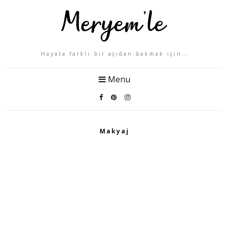
Hayata farklı bir açıdan bakmak için…
Menu
Makyaj