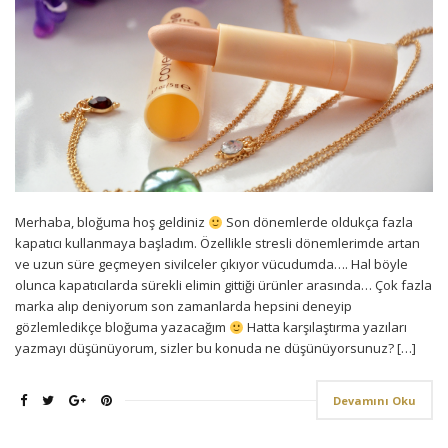
Merhaba, bloğuma hoş geldiniz
Son dönemlerde oldukça fazla
kapatıcı kullanmaya başladım. Özellikle stresli dönemlerimde artan
ve uzun süre geçmeyen sivilceler çıkıyor vücudumda…. Hal böyle
olunca kapatıcılarda sürekli elimin gittiği ürünler arasında… Çok fazla
marka alıp deniyorum son zamanlarda hepsini deneyip
gözlemledikçe bloğuma yazacağım
Hatta karşılaştırma yazıları
yazmayı düşünüyorum, sizler bu konuda ne düşünüyorsunuz? […]
Devamını Oku