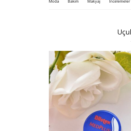
Moda
Bakım
Makyaj
İncelemeler
Uçuk