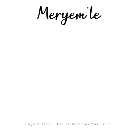
Hayata farklı bir açıdan bakmak için…