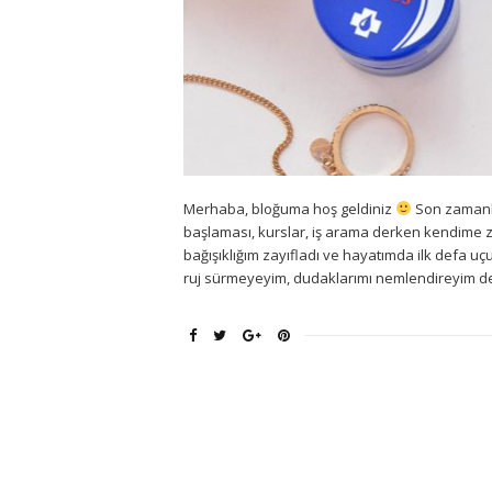
Merhaba, bloğuma hoş geldiniz
Son zamanla
başlaması, kurslar, iş arama derken kendim
bağışıklığım zayıfladı ve hayatımda ilk defa uçu
ruj sürmeyeyim, dudaklarımı nemlendireyim de