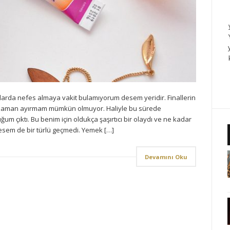
rda nefes almaya vakit bulamıyorum desem yeridir. Finallerin
e zaman ayırmam mümkün olmuyor. Haliyle bu sürede
ğum çıktı. Bu benim için oldukça şaşırtıcı bir olaydı ve ne kadar
sem de bir türlü geçmedi. Yemek […]
Devamını Oku