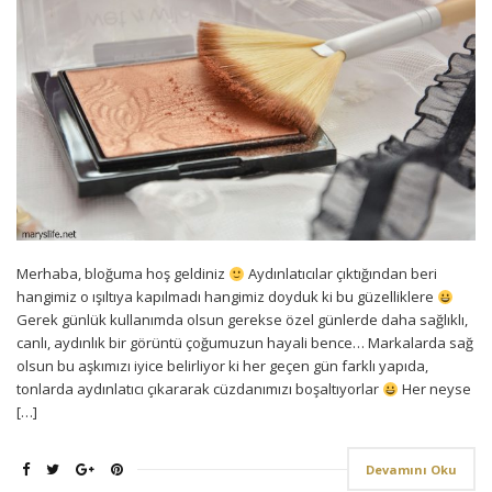
Merhaba, bloğuma hoş geldiniz
Aydınlatıcılar çıktığından beri
hangimiz o ışıltıya kapılmadı hangimiz doyduk ki bu güzelliklere
Gerek günlük kullanımda olsun gerekse özel günlerde daha sağlıklı,
canlı, aydınlık bir görüntü çoğumuzun hayali bence… Markalarda sağ
olsun bu aşkımızı iyice belirliyor ki her geçen gün farklı yapıda,
tonlarda aydınlatıcı çıkararak cüzdanımızı boşaltıyorlar
Her neyse
[…]
Devamını Oku