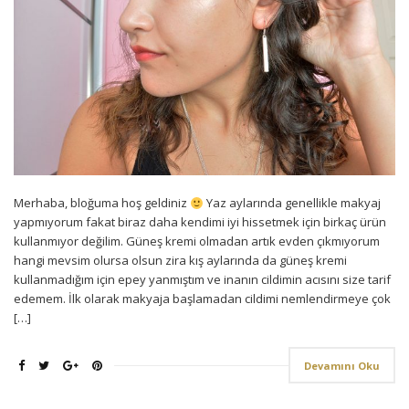
Merhaba, bloğuma hoş geldiniz
Yaz aylarında genellikle makyaj
yapmıyorum fakat biraz daha kendimi iyi hissetmek için birkaç ürün
kullanmıyor değilim. Güneş kremi olmadan artık evden çıkmıyorum
hangi mevsim olursa olsun zira kış aylarında da güneş kremi
kullanmadığım için epey yanmıştım ve inanın cildimin acısını size tarif
edemem. İlk olarak makyaja başlamadan cildimi nemlendirmeye çok
[…]
Devamını Oku