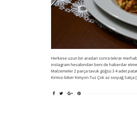
Herkese uzun bir aradan sonra tekrar merhaba! 
instagram hesabından beni de haberdar etmeyi 
Malzemeler 2 parça tavuk göğsü 3 4 adet patat
Kırmızı biber Kimyon Tuz Çok az sıvıyağ Salça 