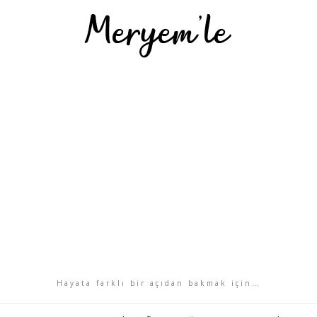
Hayata farklı bir açıdan bakmak için…