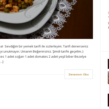
Sevdiğim bir yemek tarifi ile sizlerleyim. Tarifi denerseniz
unutmayın. Umarım Beğenirsiniz. Şimdi tarife geçelim.:)
es 1 adet soğan 1 adet domates 2 adet yeşil biber Bezelye
[…]
Devamını Oku