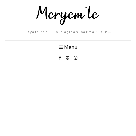
Hayata farklı bir açıdan bakmak için…
Menu