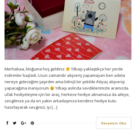
Merhabaa, bloğuma hoş geldiniz
Yılbaşı yaklaştıkça her yerde
indirimler başladı. Uzun zamandır alışveriş yapamayan ben adeta
nereye gideceğimi şaşırdım ama bilinçli bir şekilde ihtiyaç alışverişi
yapacağıma inanıyorum
Yılbaşı aslında sevdiklerimizle aramızda
ufak hediyeleşme için bir araç, herkese hediye alınamasa da aileye,
sevgilinize ya da en yakın arkadaşınıza kendiniz hediye kutu
hazırlayarak sevginizi, iyi […]
Devamını Oku