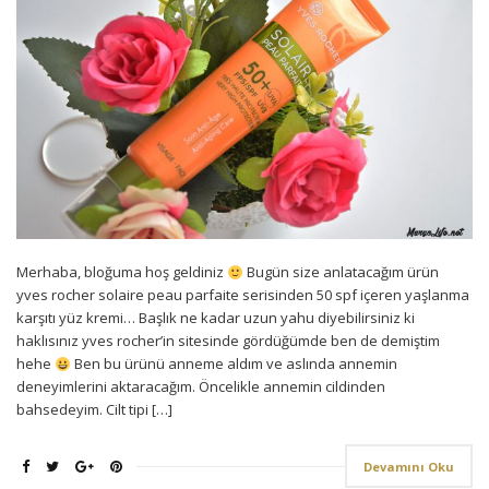
Merhaba, bloğuma hoş geldiniz
Bugün size anlatacağım ürün
yves rocher solaire peau parfaite serisinden 50 spf içeren yaşlanma
karşıtı yüz kremi… Başlık ne kadar uzun yahu diyebilirsiniz ki
haklısınız yves rocher’in sitesinde gördüğümde ben de demiştim
hehe
Ben bu ürünü anneme aldım ve aslında annemin
deneyimlerini aktaracağım. Öncelikle annemin cildinden
bahsedeyim. Cilt tipi […]
Devamını Oku