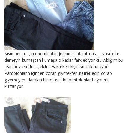
Kışın benim için önemli olan jeanın sıcak tutması… Nasıl olur
demeyin kumaştan kumaşa o kadar fark ediyor ki… Aldığım bu
jeanlar yazın feci şekilde yakarken kışın sıcacık tutuyor.
Pantolonların içinden çorap giymekten nefret edip çorap
giyemeyen, daralan biri olarak bu pantolonlar hayatımı
kurtarıyor.