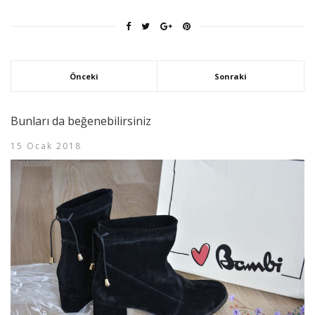
Önceki
Sonraki
Bunları da beğenebilirsiniz
15 Ocak 2018