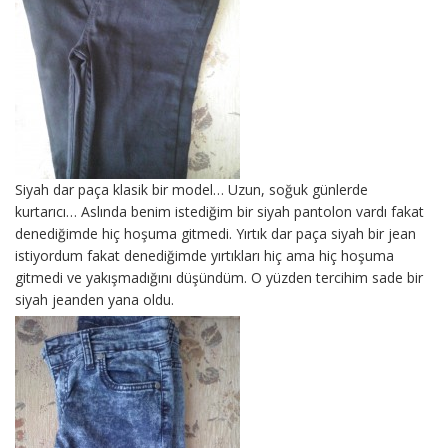
Siyah dar paça klasik bir model… Uzun, soğuk günlerde
kurtarıcı… Aslında benim istediğim bir siyah pantolon vardı fakat
denediğimde hiç hoşuma gitmedi. Yırtık dar paça siyah bir jean
istiyordum fakat denediğimde yırtıkları hiç ama hiç hoşuma
gitmedi ve yakışmadığını düşündüm. O yüzden tercihim sade bir
siyah jeanden yana oldu.