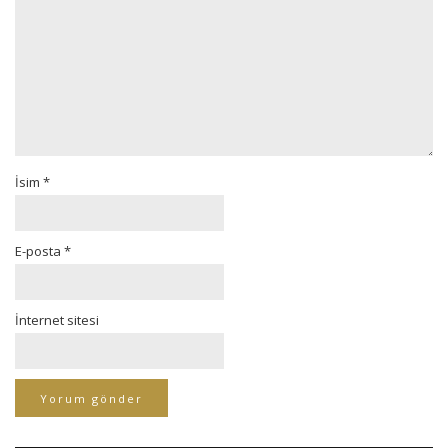
İsim
*
E-posta
*
İnternet sitesi