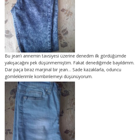
Bu jean’ı annemin tavsiyesi üzerine denedim ilk gördüğümde
yakışacağını pek düşünmemiştim. Fakat denediğimde bayıldımm.
Dar paça biraz marjinal bir jean… Sade kazaklarla, oduncu
gömleklerimle kombinlemeyi düşünüyorum.