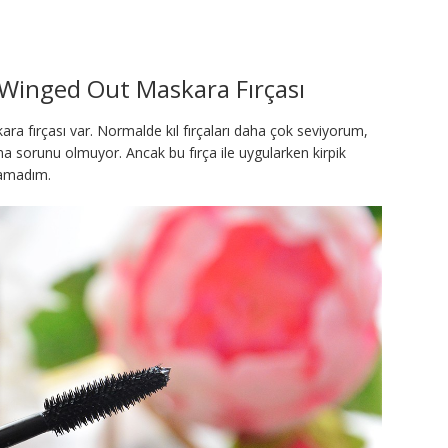
Winged Out Maskara Fırçası
ara fırçası var. Normalde kıl fırçaları daha çok seviyorum,
ma sorunu olmuyor. Ancak bu fırça ile uygularken kirpik
şamadım.