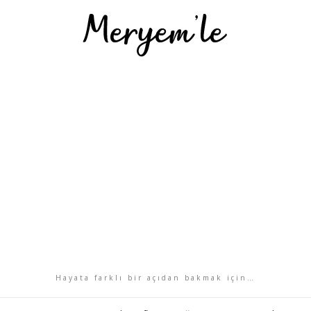
Hayata farklı bir açıdan bakmak için…