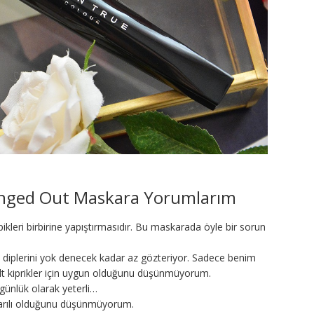
inged Out Maskara Yorumlarım
kleri birbirine yapıştırmasıdır. Bu maskarada öyle bir sorun
pik diplerini yok denecek kadar az gözteriyor. Sadece benim
t kiprikler için uygun olduğunu düşünmüyorum.
nlük olarak yeterli…
arılı olduğunu düşünmüyorum.