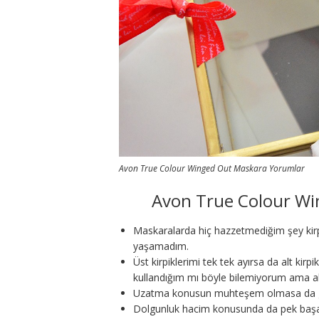
Avon True Colour Winged Out Maskara Yorumlar
Avon True Colour W
Maskaralarda hiç hazzetmediğim şey kirpi
yaşamadım.
Üst kirpiklerimi tek tek ayırsa da alt kir
kullandığım mı böyle bilemiyorum ama al
Uzatma konusun muhteşem olmasa da gü
Dolgunluk hacim konusunda da pek baş