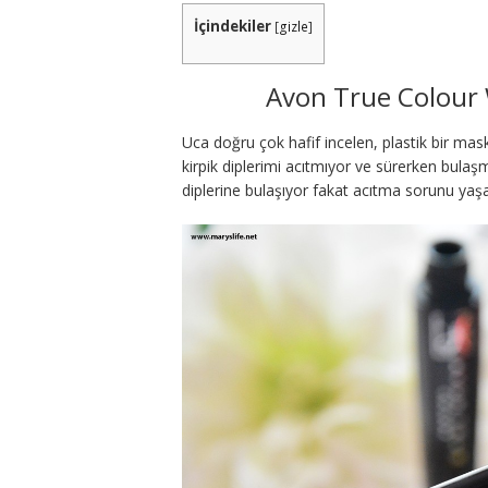
İçindekiler
[
gizle
]
Avon True Colour 
Uca doğru çok hafif incelen, plastik bir mask
kirpik diplerimi acıtmıyor ve sürerken bulaş
diplerine bulaşıyor fakat acıtma sorunu ya